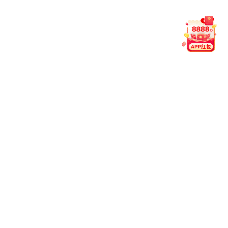
【界面清晰】
操作逻辑清楚，找比赛不绕路，设置也很人性化，第一次用
就能上手。
【功能全】
不只是直播和比分，球队数据、历史战绩、技术统计全都配
齐，用起来顺手。
【跨设备流畅】
家里电视、手机、平板都试过，同账号同步没问题，体验一
致性很高。