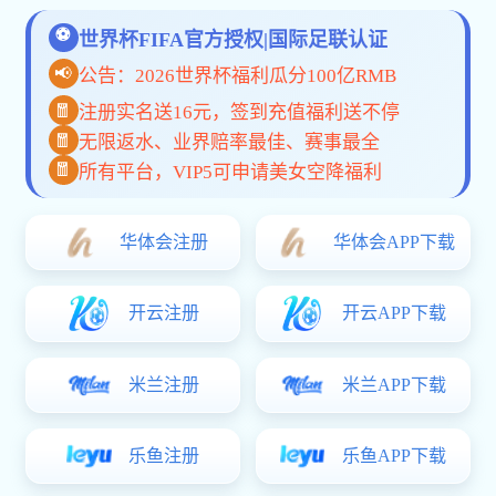
关于我们
满冠体育 是面向全球体育爱好者的综合服务平台，致力于打造一
个集数据服务、赛事直播与移动体验于一体的专业生态系统。团
队成员拥有丰富的行业背景，平台以稳定性与高可用性著称，持
续为用户提供高质量内容与技术保障。
平台安全稳定
架构采用多节点部署与智能容错机制，全面提升满冠体
育平台官方网站-满冠(中国)的访问速度与数据完整性，
支持多设备并发操作。
全球化运营体系
支持多语言界面及本地支付系统，服务覆盖东南亚、欧
美等区域，打造更贴近用户需求的本地化体验。
7x24小时服务支持