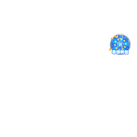
来自各方玩家的评价“弹”了出来
每条评论都对应一份信任，覆盖平台各个维度的真实体验。
【更新快】
每场比赛的进度、比分、数据都能及时同步，满冠体育 确
实在这方面很可靠。
【系统稳】
用了快两年，几乎没遇到系统崩溃或加载失败的情况，后台
做得稳才有信心继续用。